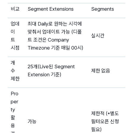
비교
Segment Extensions
Segments
업데
최대 Daily로 원하는 시각에 
이
맞춰서 업데이트 가능 (디폴
실시간
트 
트 조건은 Company 
시점
Timezone 기준 매일 00시)
개
25개(Live된 Segment 
수 
제한 없음
Extension 기준)
제한
Pro
per
ty 
제한적 (*별도 
활
가능
필터오픈 신청 
용 
필요)