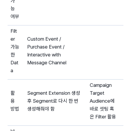
가
능 
여부
Filt
er 
Custom Event / 
가능
Purchase Event / 
한 
Interactive with 
Dat
Message Channel
a
Campaign 
활
Segment Extension 생성 
Target 
용 
후 Segment로 다시 한 번 
Audience에 
방법
생성해줘야 함
바로 셋팅 혹
은 Filter 활용