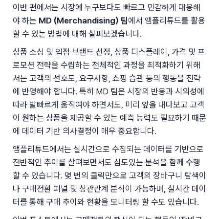
이번 편에서는 시장에 누구보다도 빠르고 민감하게 대응해
야 하는 
MD (Merchandising) 팀
에서 앰플리튜드를 활용
할 수 있는 방법에 대해 살펴보겠습니다. 
상품 소싱 및 입점 브랜드 선정, 상품 디스플레이, 가격 및 프
로모션 전략을 수립하는 전체적인 과정을 최적화하기 위해
서는 고객의 선호도, 요구사항, 쇼핑 습관 등의 행동을 전략
에 반영해야 합니다. 특히 MD 팀은 시장의 반응과 시의성에 
따라 발빠르게 움직여야 하면서도, 미리 앞을 내다보고 고객
이 원하는 상품을 제공할 수 있는 예측 능력도 필요하기 때문
에 데이터 기반 의사결정이 매우 중요합니다.
앰플리튜드에서는 실시간으로 수집되는 데이터를 기반으로 
전반적인 추이를 살펴보면서도 심도있는 분석을 함께 수행
할 수 있습니다. 몇 번의 클릭만으로 고객의 장바구니 탐색이
나 구매전환 퍼널 및 상관관계 분석이 가능하며, 실시간 데이
터를 통해 구매 추이와 현황을 모니터링 할 수도 있습니다. 