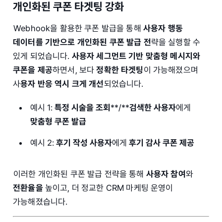
개인화된 쿠폰 타겟팅 강화
Webhook을 활용한 쿠폰 발급을 통해
사용자 행동
데이터를 기반으로 개인화된 쿠폰 발급 전
략을 실행할 수
있게 되었습니다.
사용자 세그먼트 기반
맞춤형 메시지와
쿠폰을 제공
하면서, 보다
정확한 타겟팅
이 가능해졌으며
사
용자 반응 역시 크게 개선
되었습니다.
예시 1:
특정 시술을 조회
**/**
검색한 사용자
에게
맞춤형 쿠폰 발급
예시 2:
후기 작성 사용자
에게
후기 감사 쿠폰 제공
이러한 개인화된 쿠폰 발급 전략을 통해
사용자 참여
와
전환율을
높이고, 더 정교한 CRM 마케팅 운영이
가능해졌습니다.