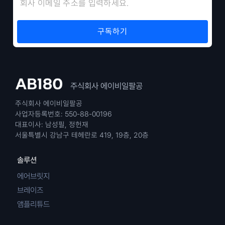
주식회사 에이비일팔공
주식회사 에이비일팔공
사업자등록번호: 550-88-00196
대표이사: 남성필, 정헌재
서울특별시 강남구 테헤란로 419, 19층, 20층
솔루션
에어브릿지
브레이즈
앰플리튜드