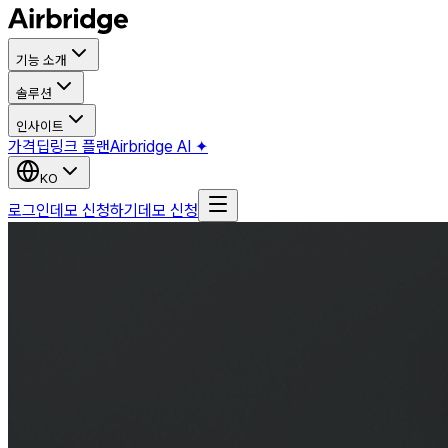
기능 소개
솔루션
인사이트
가격
딥링크 플랜
Airbridge AI ✦
KO
로그인
데모 신청하기
데모 신청