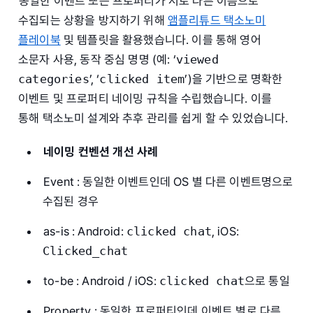
동일한 이벤트 또는 프로퍼티가 서로 다른 이름으로
수집되는 상황을 방지하기 위해
앰플리튜드 택소노미
플레이북
및 템플릿을 활용했습니다. 이를 통해 영어
소문자 사용, 동작 중심 명명 (예: ‘
viewed
categories
’, ‘
clicked item
’)을 기반으로 명확한
이벤트 및 프로퍼티 네이밍 규칙을 수립했습니다. 이를
통해 택소노미 설계와 추후 관리를 쉽게 할 수 있었습니다.
네이밍 컨벤션 개선 사례
Event : 동일한 이벤트인데 OS 별 다른 이벤트명으로
수집된 경우
as-is : Android:
clicked chat
, iOS:
Clicked_chat
to-be : Android / iOS:
clicked chat
으로 통일
Property : 동일한 프로퍼티인데 이벤트 별로 다른