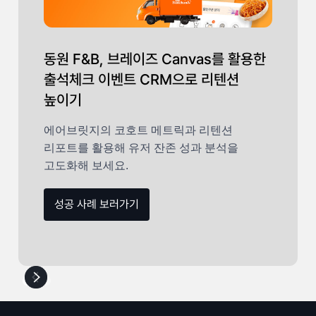
동원 F&B, 브레이즈 Canvas를 활용한
출석체크 이벤트 CRM으로 리텐션
높이기
에어브릿지의 코호트 메트릭과 리텐션
리포트를 활용해 유저 잔존 성과 분석을
고도화해 보세요.
성공 사례 보러가기